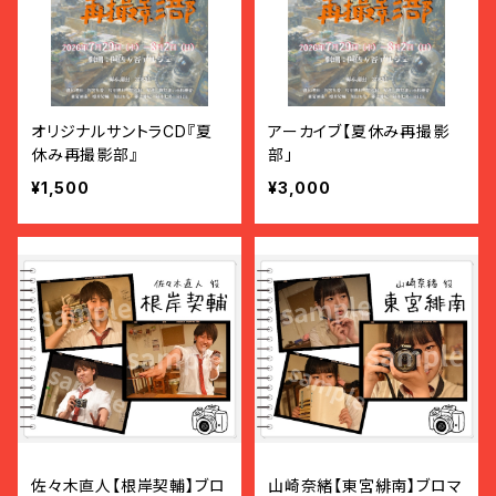
オリジナルサントラCD『夏
アーカイブ【夏休み再撮影
休み再撮影部』
部」
¥1,500
¥3,000
佐々木直人【根岸契輔】ブロ
山崎奈緒【東宮緋南】ブロマ