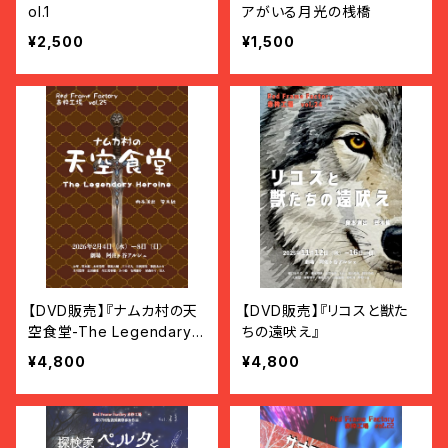
ol.1
アがいる月光の桟橋
¥2,500
¥1,500
【DVD販売】『ナムカ村の天
【DVD販売】『リコスと獣た
空食堂-The Legendary
ちの遠吠え』
Heroine-』
¥4,800
¥4,800